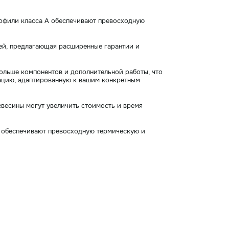
рофили класса А обеспечивают превосходную
ей, предлагающая расширенные гарантии и
ольше компонентов и дополнительной работы, что
ацию, адаптированную к вашим конкретным
евесины могут увеличить стоимость и время
ов обеспечивают превосходную термическую и