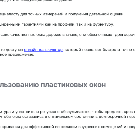
пециалисту для точных измерений и получения детальной оценки.
ширенными гарантиями как на профили, так и на фурнитуру.
 высококачественные окна дороже вначале, они обеспечивают долгоср
йте доступен
онлайн-калькулятор
, который позволяет быстро и точно
нное предложение.
льзованию пластиковых окон
рнитура и уплотнители регулярно обслуживаются, чтобы продлить сро
чтобы окна оставались в оптимальном состоянии в долгосрочной перс
открывания для эффективной вентиляции внутренних помещений и пр