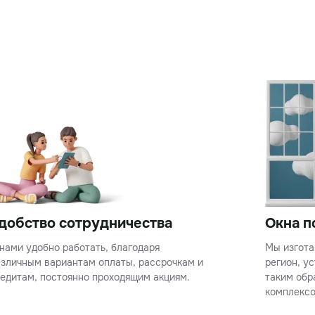
добство сотрудничества
Окна п
нами удобно работать, благодаря
Мы изгота
азличным вариантам оплаты, рассрочкам и
регион, у
едитам, постоянно проходящим акциям.
таким обр
комплексо