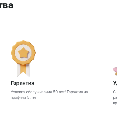
тва
Гарантия
У
Условия обслуживания 50 лет! Гарантия на
С 
профили 5 лет!
р
кр