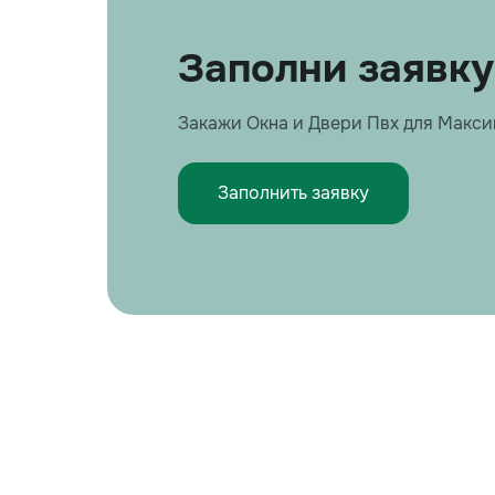
Заполни заявку
Закажи Окна и Двери Пвх для Макс
Заполнить заявку