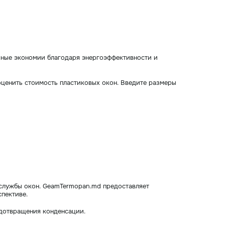
очные экономии благодаря энергоэффективности и
 оценить стоимость пластиковых окон. Введите размеры
к службы окон. GeamTermopan.md предоставляет
пективе.
едотвращения конденсации.