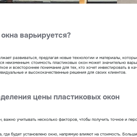
 окна варьируется?
жает развиваться, предлагая новые технологии и материалы, которы
ется неизменным: стоимость пластиковых окон может значительно варь
кое и всестороннее понимание для тех, кто хочет инвестировать в ка
видуальные и высококачественные решения для своих клиентов.
деления цены пластиковых окон
н, важно учитывать несколько факторов, чтобы получить точное и пе
а, где будет установлено окно, напрямую влияют на стоимость. Больш