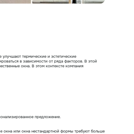
е улучшают термические и эстетические
ироваться в зависимости от ряда факторов. В этой
чественные окна. В этом контексте компания
рсонализированное предложение.
ие окна или окна нестандартной формы требуют больше