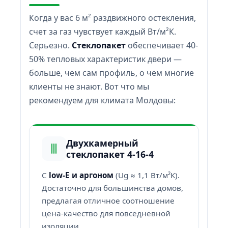
Когда у вас 6 м² раздвижного остекления,
счет за газ чувствует каждый Вт/м²К.
Серьезно.
Стеклопакет
обеспечивает 40-
50% тепловых характеристик двери —
больше, чем сам профиль, о чем многие
клиенты не знают. Вот что мы
рекомендуем для климата Молдовы:
Двухкамерный
стеклопакет 4-16-4
С
low-E и аргоном
(Ug ≈ 1,1 Вт/м²К).
Достаточно для большинства домов,
предлагая отличное соотношение
цена-качество для повседневной
изоляции.