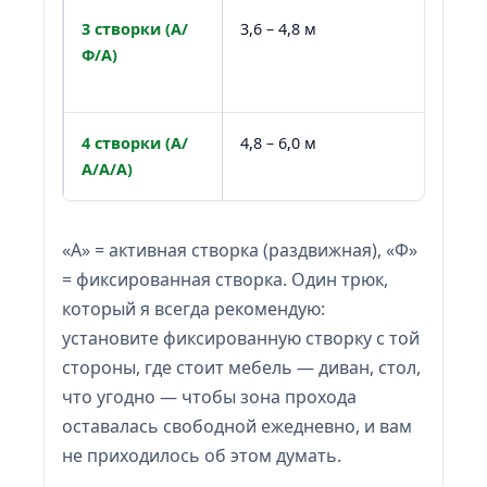
3 створки (А/
3,6 – 4,8 м
Ф/А)
4 створки (А/
4,8 – 6,0 м
А/А/А)
«А» = активная створка (раздвижная), «Ф»
= фиксированная створка. Один трюк,
который я всегда рекомендую:
установите фиксированную створку с той
стороны, где стоит мебель — диван, стол,
что угодно — чтобы зона прохода
оставалась свободной ежедневно, и вам
не приходилось об этом думать.