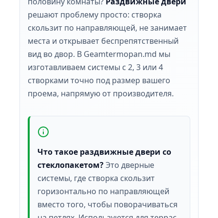
половину комнаты?
Раздвижные двери
решают проблему просто: створка
скользит по направляющей, не занимает
места и открывает беспрепятственный
вид во двор. В Geamtermopan.md мы
изготавливаем системы с 2, 3 или 4
створками точно под размер вашего
проема, напрямую от производителя.
Что такое раздвижные двери со
стеклопакетом?
Это дверные
системы, где створка скользит
горизонтально по направляющей
вместо того, чтобы поворачиваться
на петлях. Используются для террас,