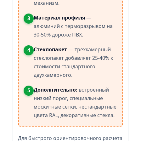
механизм.
Материал профиля
—
3
алюминий с терморазрывом на
30-50% дороже ПВХ.
Стеклопакет
— трехкамерный
4
стеклопакет добавляет 25-40% к
стоимости стандартного
двухкамерного.
Дополнительно:
встроенный
5
низкий порог, специальные
москитные сетки, нестандартные
цвета RAL, декоративные стекла.
Для быстрого ориентировочного расчета