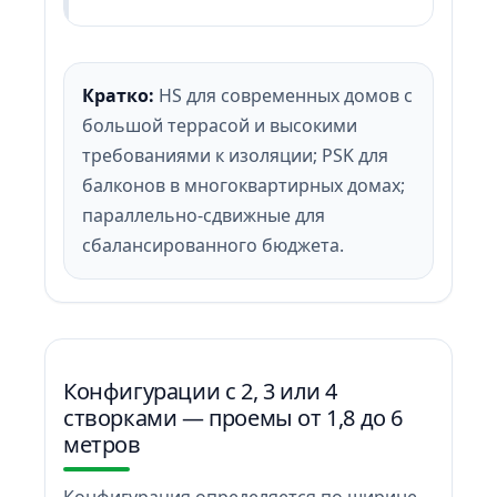
Кратко:
HS для современных домов с
большой террасой и высокими
требованиями к изоляции; PSK для
балконов в многоквартирных домах;
параллельно-сдвижные для
сбалансированного бюджета.
Конфигурации с 2, 3 или 4
створками — проемы от 1,8 до 6
метров
Конфигурация определяется по ширине