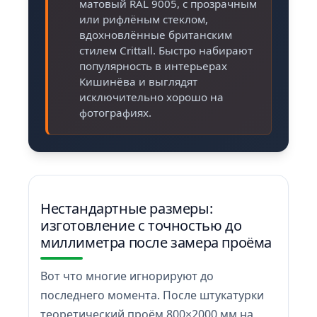
матовый RAL 9005, с прозрачным
или рифлёным стеклом,
вдохновлённые британским
стилем Crittall. Быстро набирают
популярность в интерьерах
Кишинёва и выглядят
исключительно хорошо на
фотографиях.
Нестандартные размеры:
изготовление с точностью до
миллиметра после замера проёма
Вот что многие игнорируют до
последнего момента. После штукатурки
теоретический проём 800×2000 мм на