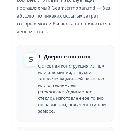
комплект, готовый к эксплуатации,
поставляемый Geamtermopan.md — без
абсолютно никаких скрытых затрат,
которые могли бы внезапно появиться в
день монтажа:
1. Дверное полотно
Основная конструкция из ПВХ
или алюминия, с глухой
теплоизоляционной панелью
или остеклением
(стеклопакет/одинарное
стекло), изготовленное точно
по размерам, полученным при
замере.