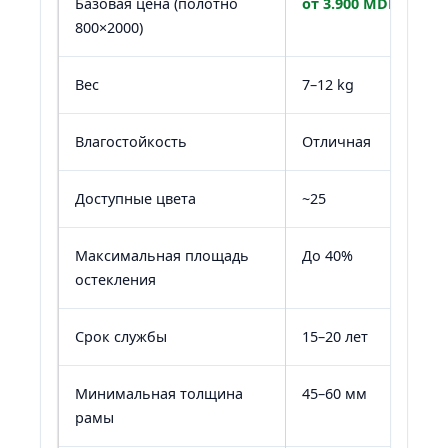
Базовая цена (полотно
от 3.900 MDL
800×2000)
Вес
7–12 kg
Влагостойкость
Отличная
Доступные цвета
~25
Максимальная площадь
До 40%
остекления
Срок службы
15–20 лет
Минимальная толщина
45–60 мм
рамы