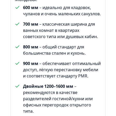
600 мм
– идеально для кладовок,
чуланов и очень маленьких санузлов.
700 мм
– классическая ширина для
ванных комнат в квартирах
советского типа или душевых кабин.
800 мм
– общий стандарт для
большинства спален и кухонь.
900 мм
– обеспечивает оптимальный
доступ, лёгкую перестановку мебели
и соответствует стандарту PMR.
Двойные 1200–1600 мм
–
рекомендуются в качестве
разделителей гостиной/кухни или
офисных перегородок открытого
типа.