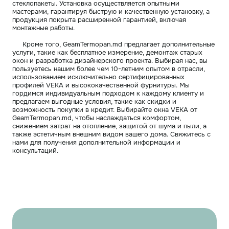
стеклопакеты. Установка осуществляется опытными
мастерами, гарантируя быструю и качественную установку, а
продукция покрыта расширенной гарантией, включая
монтажные работы.
Кроме того, GeamTermopan.md предлагает дополнительные
услуги, такие как бесплатное измерение, демонтаж старых
окон и разработка дизайнерского проекта. Выбирая нас, вы
пользуетесь нашим более чем 10-летним опытом в отрасли,
использованием исключительно сертифицированных
профилей VEKA и высококачественной фурнитуры. Мы
гордимся индивидуальным подходом к каждому клиенту и
предлагаем выгодные условия, такие как скидки и
возможность покупки в кредит. Выбирайте окна VEKA от
GeamTermopan.md, чтобы наслаждаться комфортом,
снижением затрат на отопление, защитой от шума и пыли, а
также эстетичным внешним видом вашего дома. Свяжитесь с
нами для получения дополнительной информации и
консультаций.