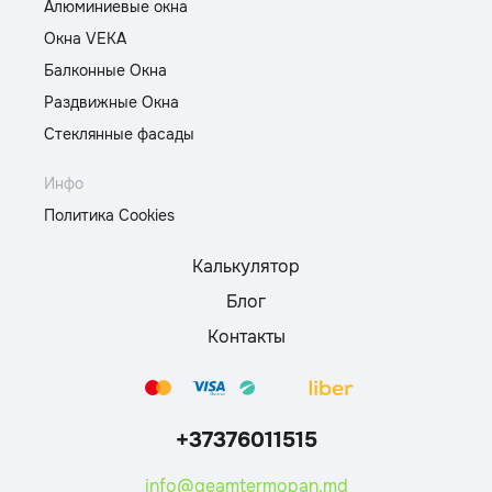
Алюминиевые окна
Окна VEKA
Балконные Окна
Раздвижные Окна
Стеклянные фасады
Инфо
Политика Cookies
Калькулятор
Блог
Контакты
+37376011515
info@geamtermopan.md