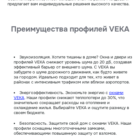
предлагает вам индивидуальные решения высокого качества.
Преимущества профилей VEKA
Звукоизоляция. Хотите тишины в доме? Окна и двери из
профилей VEKA снижают уровень шума до 20 дБ, создавая
эффективный барьер от внешнего шума. С VEKA вы
забудете о шуме дорожного движения, как будто живете
за городом. Идеально подходит для тех, кто живет в
районах с интенсивным трафиком или вблизи аэропортов.
Энергоэффективность. Экономьте энергию с
окнами
VEKA
. Наши профили снижают теплопотери до 30%, что
значительно сокращает расходы на отопление и
охлаждение жилья. Выбирайте VEKA и ощутите разницу в
своем бюджете.
Безопасность. Защитите свой дом с окнами VEKA. Наши
профили оснащены многоточечными замками,
обеспечивающими повышенную защиту от взломов.