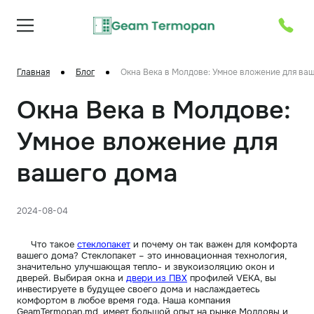
Главная
Блог
Окна Века в Молдове: Умное вложение для ва
Окна Века в Молдове:
Умное вложение для
вашего дома
2024-08-04
Что такое
стеклопакет
и почему он так важен для комфорта
вашего дома? Стеклопакет – это инновационная технология,
значительно улучшающая тепло- и звукоизоляцию окон и
дверей. Выбирая окна и
двери из ПВХ
профилей VEKA, вы
инвестируете в будущее своего дома и наслаждаетесь
комфортом в любое время года. Наша компания
GeamTermopan.md, имеет большой опыт на рынке Молдовы и