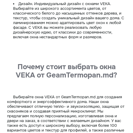
Дизайн. Индивидуальный дизайн с окнами VEKA.
Выбирайте из широкого ассортимента цветов, от
классического белого до насыщенных оттенков дерева, и
текстур, чтобы создать уникальный дизайн вашего дома. С
ламинированием можно адаптировать цвет окон к любой
фасаде. С VEKA вы можете реализовать любую
дизайнерскую идею, от классики до современности,
включая окна нестандартных форм и размеров.
Почему стоит выбрать окна
VEKA от GeamTermopan.md?
Выбирайте окна VEKA от GeamTermopan.md для создания
комфортного и энергоэффективного дома. Наши окна
обеспечивают отличную тепло- и звукоизоляцию, защищая от
сквозняков и создавая приятный микроклимат. Мы
предлагаем полную персонализацию, изготавливая окна и
двери на заказ, в соответствии с желаемым дизайном. У вас
также есть доступ к широкому выбору, включая более 100
вариантов цветов и текстур для профилей, а также различные