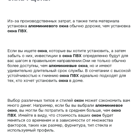
Из-за производственных затрат, а также типа материала
установка
алюминиевого окна
обычно дороже, чем установка
окна ПВХ
.
Если вы ищете
окна
, которые вы хотите установить, а затем
забыть о них, инвестиции в
окна ПВХ
определенно будут для
вас шагом в правильном направлении.Они не только обычно
более доступны, чем
алюминиевые окна
, но и имеют
удивительно длительный срок службы. В сочетании с высокой
устойчивостью к гниению
окна ПВХ
идеально подходят для
тех, кто хочет установить
окна
в доме.
Выбор различных типов и стилей
окон
может сэкономить вам
много денег. Например, если бы вы выбрали
алюминиевое
окно
, вы могли бы потратить в среднем больше, чем
окно
ПВХ
. Имейте в виду, что стоимость ваших
окон
будет
меняться со временем и в зависимости от множества
факторов, таких как размер, фурнитура, тип стекла и
используемый профиль.