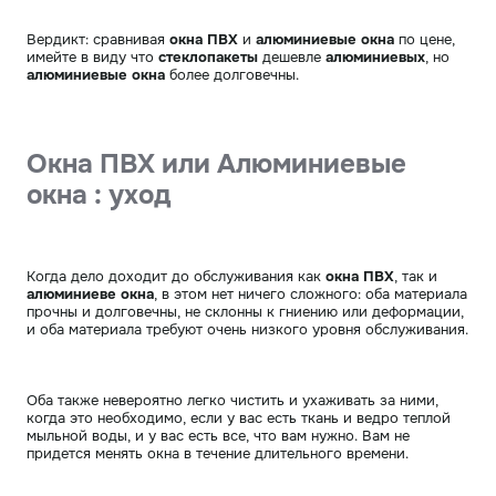
Вердикт: сравнивая
окна ПВХ
и
алюминиевые окна
по цене,
имейте в виду что
стеклопакеты
дешевле
алюминиевых
, но
алюминиевые окна
более долговечны.
Окна ПВХ или Алюминиевые
окна : уход
Когда дело доходит до обслуживания как
окна ПВХ
, так и
алюминиеве окна
, в этом нет ничего сложного: оба материала
прочны и долговечны, не склонны к гниению или деформации,
и оба материала требуют очень низкого уровня обслуживания.
Оба также невероятно легко чистить и ухаживать за ними,
когда это необходимо, если у вас есть ткань и ведро теплой
мыльной воды, и у вас есть все, что вам нужно. Вам не
придется менять окна в течение длительного времени.