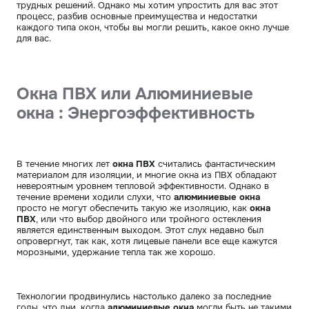
трудных решений. Однако мы хотим упростить для вас этот
процесс, разбив основные преимущества и недостатки
каждого типа окон, чтобы вы могли решить, какое окно лучше
для вас.
Окна ПВХ или Алюминиевые
окна : Энергоэффективность
В течение многих лет
окна ПВХ
считались фантастическим
материалом для изоляции, и многие окна из ПВХ обладают
невероятным уровнем тепловой эффективности. Однако в
течение времени ходили слухи, что
алюминиевые окна
просто не могут обеспечить такую ​​​​же изоляцию, как
окна
ПВХ
, или что выбор двойного или тройного остекления
является единственным выходом. Этот слух недавно был
опровергнут, так как, хотя лицевые панели все еще кажутся
морозными, удержание тепла так же хорошо.
Технологии продвинулись настолько далеко за последние
годы, что дни, когда
алюминиевые окна
могли быть не такими