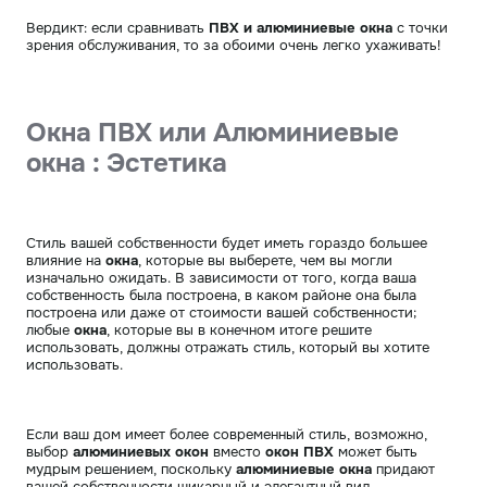
Вердикт: если сравнивать
ПВХ и алюминиевые окна
с точки
зрения обслуживания, то за обоими очень легко ухаживать!
Окна ПВХ или Алюминиевые
окна :
Эстетика
Стиль вашей собственности будет иметь гораздо большее
влияние на
окна
, которые вы выберете, чем вы могли
изначально ожидать. В зависимости от того, когда ваша
собственность была построена, в каком районе она была
построена или даже от стоимости вашей собственности;
любые
окна
, которые вы в конечном итоге решите
использовать, должны отражать стиль, который вы хотите
использовать.
Если ваш дом имеет более современный стиль, возможно,
выбор
алюминиевых окон
вместо
окон ПВХ
может быть
мудрым решением, поскольку
алюминиевые окна
придают
вашей собственности шикарный и элегантный вид.