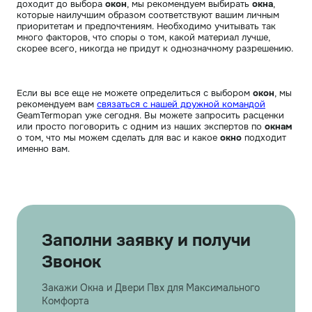
доходит до выбора
окон
, мы рекомендуем выбирать
окна
,
которые наилучшим образом соответствуют вашим личным
приоритетам и предпочтениям. Необходимо учитывать так
много факторов, что споры о том, какой материал лучше,
скорее всего, никогда не придут к однозначному разрешению.
Если вы все еще не можете определиться с выбором
окон
, мы
рекомендуем вам
связаться с нашей дружной командой
GeamTermopan уже сегодня. Вы можете запросить расценки
или просто поговорить с одним из наших экспертов по
окнам
о том, что мы можем сделать для вас и какое
окно
подходит
именно вам.
Заполни заявку и получи
Звонок
Закажи Окна и Двери Пвх для Максимального
Комфорта