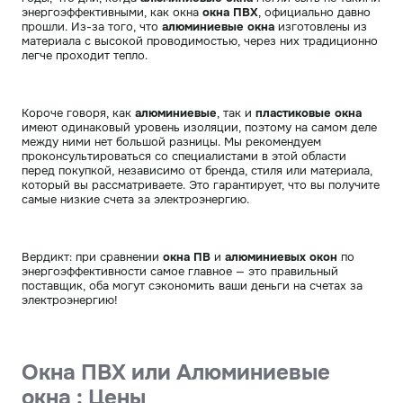
энергоэффективными, как окна
окна ПВХ
, официально давно
прошли. Из-за того, что
алюминиевые окна
изготовлены из
материала с высокой проводимостью, через них традиционно
легче проходит тепло.
Короче говоря, как
алюминиевые
, так и
пластиковые окна
имеют одинаковый уровень изоляции, поэтому на самом деле
между ними нет большой разницы. Мы рекомендуем
проконсультироваться со специалистами в этой области
перед покупкой, независимо от бренда, стиля или материала,
который вы рассматриваете. Это гарантирует, что вы получите
самые низкие счета за электроэнергию.
Вердикт: при сравнении
окна ПВ
и
алюминиевых окон
по
энергоэффективности самое главное — это правильный
поставщик, оба могут сэкономить ваши деньги на счетах за
электроэнергию!
Окна ПВХ или Алюминиевые
окна : Цены