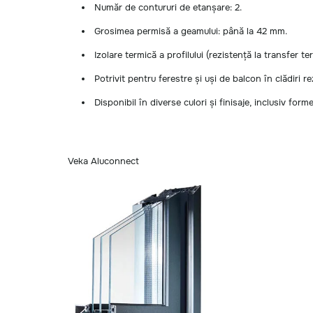
Număr de contururi de etanșare: 2.
Grosimea permisă a geamului: până la 42 mm.
Izolare termică a profilului (rezistență la transfer t
Potrivit pentru ferestre și uși de balcon în clădiri re
Disponibil în diverse culori și finisaje, inclusiv for
Veka Aluconnect