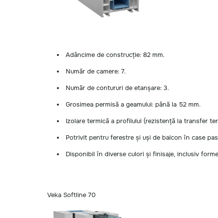
Adâncime de construcție: 82 mm.
Număr de camere: 7.
Număr de contururi de etanșare: 3.
Grosimea permisă a geamului: până la 52 mm.
Izolare termică a profilului (rezistență la transfer t
Potrivit pentru ferestre și uși de balcon în case pasi
Disponibil în diverse culori și finisaje, inclusiv for
Veka Softline 70