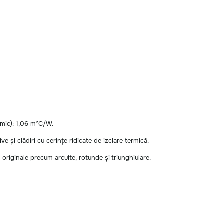
ermic): 1,06 m²C/W.
ve și clădiri cu cerințe ridicate de izolare termică.
me originale precum arcuite, rotunde și triunghiulare.