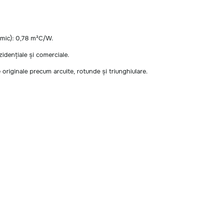
ermic): 0,78 m²C/W.
zidențiale și comerciale.
me originale precum arcuite, rotunde și triunghiulare.