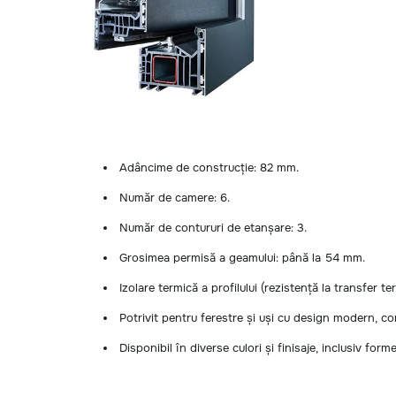
Adâncime de construcție: 82 mm.
Număr de camere: 6.
Număr de contururi de etanșare: 3.
Grosimea permisă a geamului: până la 54 mm.
Izolare termică a profilului (rezistență la transfer te
Potrivit pentru ferestre și uși cu design modern, c
Disponibil în diverse culori și finisaje, inclusiv for