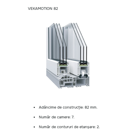
VEKAMOTION 82
Adâncime de construcție: 82 mm.
Număr de camere: 7.
Număr de contururi de etanșare: 2.