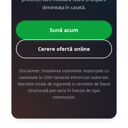
dimineața în casetă.
Sună acum
Cerere ofertă online
Disclaimer: Instalarea sistemelor motorizate cu
conexiune la 220V necesită electrician autorizat.
Normele locale de siguranță și cerințele de fixare
structurală pot varia în funcție de tipul
construcției.