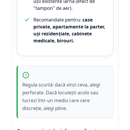
ușii existente iarna (efect de
"tampon" de aer).
Recomandate pentru:
case
private, apartamente la parter,
uși rezidențiale, cabinete
medicale, birouri.
Regula scurtă: dacă vinzi ceva, alegi
perforate. Dacă locuiești acolo sau
lucrezi într-un mediu care cere
discreție, alegi pline.