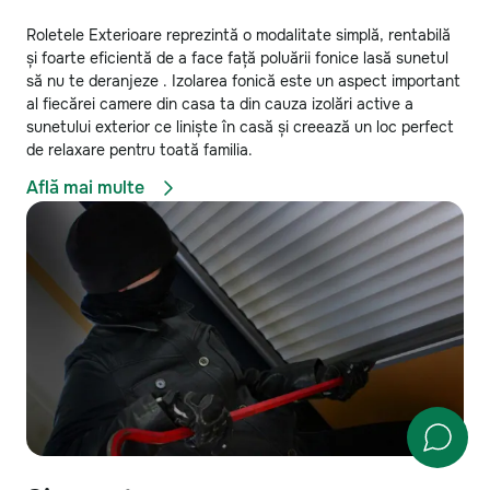
Roletele Exterioare reprezintă o modalitate simplă, rentabilă
și foarte eficientă de a face față poluării fonice lasă sunetul
să nu te deranjeze . Izolarea fonică este un aspect important
al fiecărei camere din casa ta din cauza izolări active a
sunetului exterior ce liniște în casă și creează un loc perfect
de relaxare pentru toată familia.
Află mai multe