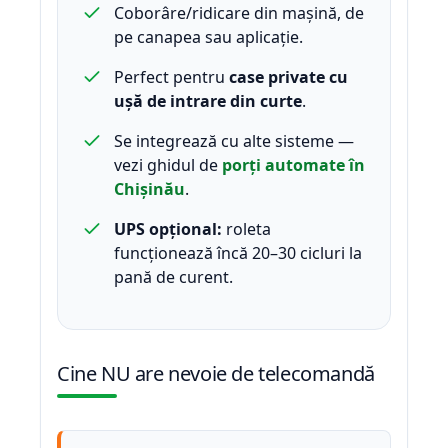
Coborâre/ridicare din mașină, de
pe canapea sau aplicație.
Perfect pentru
case private cu
ușă de intrare din curte
.
Se integrează cu alte sisteme —
vezi ghidul de
porți automate în
Chișinău
.
UPS opțional:
roleta
funcționează încă 20–30 cicluri la
pană de curent.
Cine NU are nevoie de telecomandă