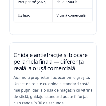
Preț per m² (2026)
de la 2.900 lei
Uz tipic
Vitrină comercială
Ghidaje antiefracție și blocare
pe lamela finală — diferența
reală la o ușă comercială
Aici mulți proprietari fac economie greșită.
Un set de rolete cu ghidaje standard costă
mai puțin, dar la o ușă de magazin cu vitrină
de sticlă, ghidajul standard poate fi forțat
cu o rangă în 30 de secunde.