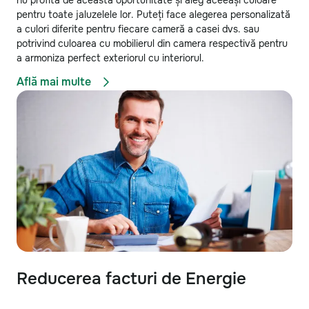
nu profită de această oportunitate și aleg aceeași culoare
pentru toate jaluzelele lor. Puteți face alegerea personalizată
a culori diferite pentru fiecare cameră a casei dvs. sau
potrivind culoarea cu mobilierul din camera respectivă pentru
a armoniza perfect exteriorul cu interiorul.
Află mai multe
Reducerea facturi de Energie