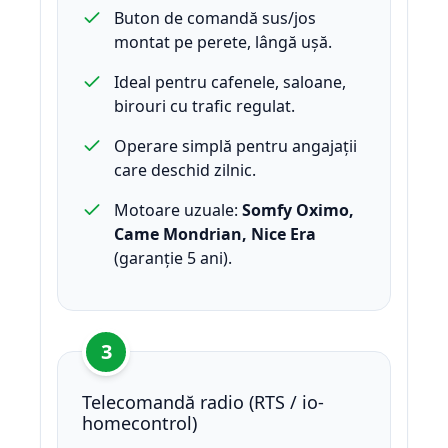
Buton de comandă sus/jos
montat pe perete, lângă ușă.
Ideal pentru cafenele, saloane,
birouri cu trafic regulat.
Operare simplă pentru angajații
care deschid zilnic.
Motoare uzuale:
Somfy Oximo,
Came Mondrian, Nice Era
(garanție 5 ani).
3
Telecomandă radio (RTS / io-
homecontrol)