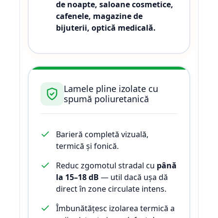
de noapte, saloane cosmetice,
cafenele, magazine de
bijuterii, optică medicală.
Lamele pline izolate cu
spumă poliuretanică
Barieră completă vizuală,
termică și fonică.
Reduc zgomotul stradal cu
până
la 15–18 dB
— util dacă ușa dă
direct în zone circulate intens.
Îmbunătățesc izolarea termică a