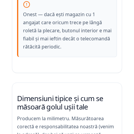
Onest — dacă ești magazin cu 1
angajat care oricum trece pe lângă
roletă la plecare, butonul interior e mai
fiabil și mai ieftin decât o telecomandă
rătăcită periodic.
Dimensiuni tipice și cum se
măsoară golul ușii tale
Producem la milimetru. Măsurătoarea
corectă e responsabilitatea noastră (venim