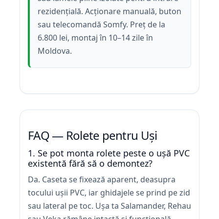
rezidențială. Acționare manuală, buton
sau telecomandă Somfy. Preț de la
6.800 lei, montaj în 10–14 zile în
Moldova.
FAQ — Rolete pentru Uși
1. Se pot monta rolete peste o ușă PVC
existentă fără să o demontez?
Da. Caseta se fixează aparent, deasupra
tocului ușii PVC, iar ghidajele se prind pe zid
sau lateral pe toc. Ușa ta Salamander, Rehau