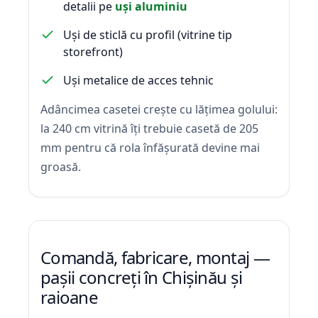
detalii pe
uși aluminiu
Uși de sticlă cu profil (vitrine tip
storefront)
Uși metalice de acces tehnic
Adâncimea casetei crește cu lățimea golului:
la 240 cm vitrină îți trebuie casetă de 205
mm pentru că rola înfășurată devine mai
groasă.
Comandă, fabricare, montaj —
pașii concreți în Chișinău și
raioane