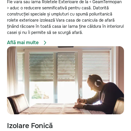
Fie vara sau iarna Roletele Exterioare de la < GeamTermopan
> aduc o reducere semnificativă pentru casă. Datorită
construcției speciale și umpluturi cu spumă poliuritanică
rolete exterioare izolează Vara casa de canicula de afară
ținând răcoare în toată casa iar Iarna ține căldura în interiorul
casei și nu îi permite să se scurgă afară.
Află mai multe
Izolare Fonică