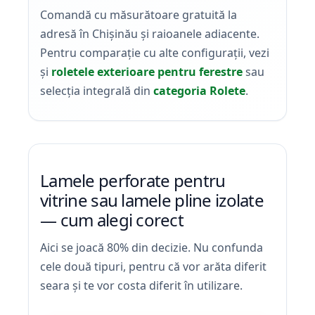
Comandă cu măsurătoare gratuită la
adresă în Chișinău și raioanele adiacente.
Pentru comparație cu alte configurații, vezi
și
roletele exterioare pentru ferestre
sau
selecția integrală din
categoria Rolete
.
Lamele perforate pentru
vitrine sau lamele pline izolate
— cum alegi corect
Aici se joacă 80% din decizie. Nu confunda
cele două tipuri, pentru că vor arăta diferit
seara și te vor costa diferit în utilizare.