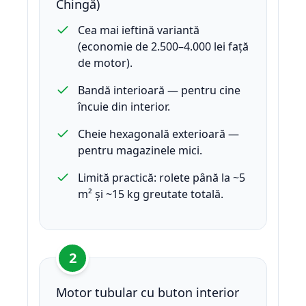
Chingă)
Cea mai ieftină variantă
(economie de 2.500–4.000 lei față
de motor).
Bandă interioară — pentru cine
încuie din interior.
Cheie hexagonală exterioară —
pentru magazinele mici.
Limită practică: rolete până la ~5
m² și ~15 kg greutate totală.
2
Motor tubular cu buton interior