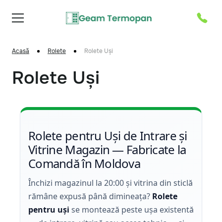
Acasă
Rolete
Rolete Uși
Rolete Uși
Rolete pentru Uși de Intrare și
Vitrine Magazin — Fabricate la
Comandă în Moldova
Închizi magazinul la 20:00 și vitrina din sticlă
rămâne expusă până dimineața?
Rolete
pentru uși
se montează peste ușa existentă