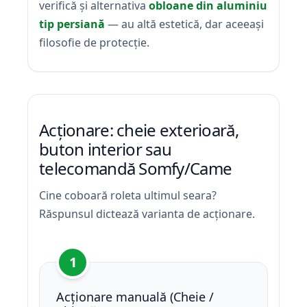
verifică și alternativa
obloane din aluminiu
tip persiană
— au altă estetică, dar aceeași
filosofie de protecție.
Acționare: cheie exterioară,
buton interior sau
telecomandă Somfy/Came
Cine coboară roleta ultimul seara?
Răspunsul dictează varianta de acționare.
1
Acționare manuală (Cheie /