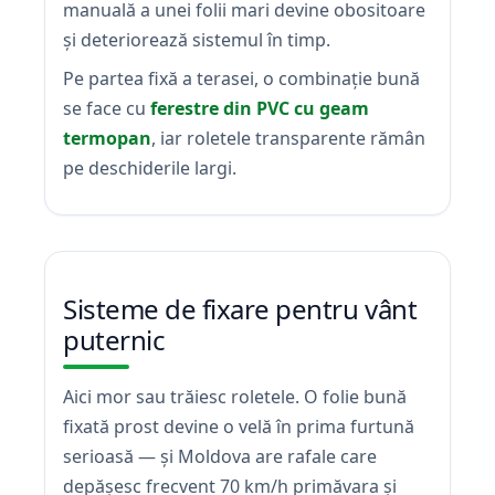
manuală a unei folii mari devine obositoare
și deteriorează sistemul în timp.
Pe partea fixă a terasei, o combinație bună
se face cu
ferestre din PVC cu geam
termopan
, iar roletele transparente rămân
pe deschiderile largi.
Sisteme de fixare pentru vânt
puternic
Aici mor sau trăiesc roletele. O folie bună
fixată prost devine o velă în prima furtună
serioasă — și Moldova are rafale care
depășesc frecvent 70 km/h primăvara și