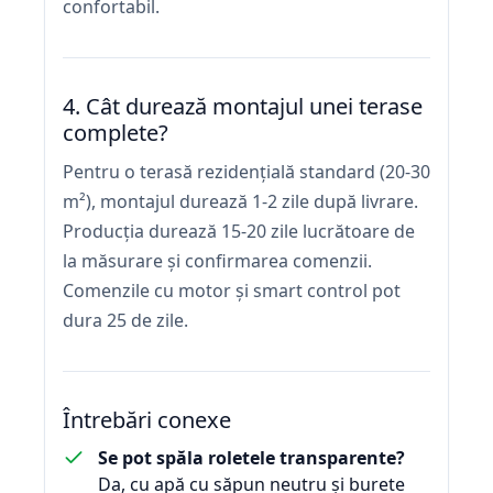
confortabil.
4. Cât durează montajul unei terase
complete?
Pentru o terasă rezidențială standard (20-30
m²), montajul durează 1-2 zile după livrare.
Producția durează 15-20 zile lucrătoare de
la măsurare și confirmarea comenzii.
Comenzile cu motor și smart control pot
dura 25 de zile.
Întrebări conexe
Se pot spăla roletele transparente?
Da, cu apă cu săpun neutru și burete