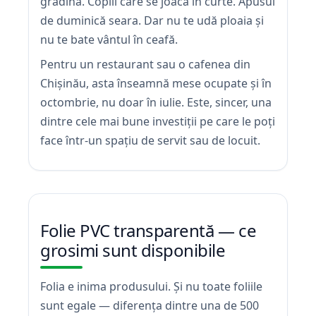
grădina. Copiii care se joacă în curte. Apusul
de duminică seara. Dar nu te udă ploaia și
nu te bate vântul în ceafă.
Pentru un restaurant sau o cafenea din
Chișinău, asta înseamnă mese ocupate și în
octombrie, nu doar în iulie. Este, sincer, una
dintre cele mai bune investiții pe care le poți
face într-un spațiu de servit sau de locuit.
Folie PVC transparentă — ce
grosimi sunt disponibile
Folia e inima produsului. Și nu toate foliile
sunt egale — diferența dintre una de 500