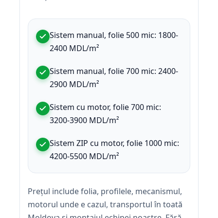
Sistem manual, folie 500 mic: 1800-
2400 MDL/m²
Sistem manual, folie 700 mic: 2400-
2900 MDL/m²
Sistem cu motor, folie 700 mic:
3200-3900 MDL/m²
Sistem ZIP cu motor, folie 1000 mic:
4200-5500 MDL/m²
Prețul include folia, profilele, mecanismul,
motorul unde e cazul, transportul în toată
Moldova și montajul echipei noastre. Fără