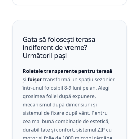
Gata să folosești terasa
indiferent de vreme?
Următorii pași
Roletele transparente pentru terasă
și
foișor
transformă un spațiu sezonier
într-unul folosibil 8-9 luni pe an. Alegi
grosimea foliei după expunere,
mecanismul după dimensiuni și
sistemul de fixare după vânt. Pentru
cea mai bună combinație de estetică,
durabilitate și confort, sistemul ZIP cu
motor și folie de 1000 microni rămâne