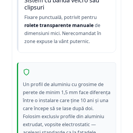
Sistem cu bandă velcro sau
clipsuri
Fixare punctuală, potrivit pentru
rolete transparente manuale
de
dimensiuni mici. Nerecomandat în
zone expuse la vânt puternic.
Un profil de aluminiu cu grosime de
perete de minim 1,5 mm face diferența
între o instalare care ține 10 ani și una
care începe să se lase după doi.
Folosim exclusiv profile din aluminiu
extrudat, vopsite electrostatic —
aceleași standarde ca la fațadele