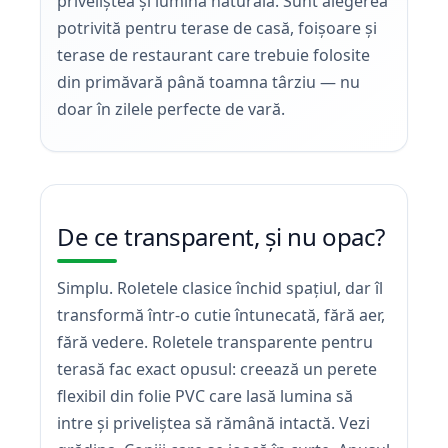
priveliștea și lumina naturală. Sunt alegerea
potrivită pentru terase de casă, foișoare și
terase de restaurant care trebuie folosite
din primăvară până toamna târziu — nu
doar în zilele perfecte de vară.
De ce transparent, și nu opac?
Simplu. Roletele clasice închid spațiul, dar îl
transformă într-o cutie întunecată, fără aer,
fără vedere. Roletele transparente pentru
terasă fac exact opusul: creează un perete
flexibil din folie PVC care lasă lumina să
intre și priveliștea să rămână intactă. Vezi