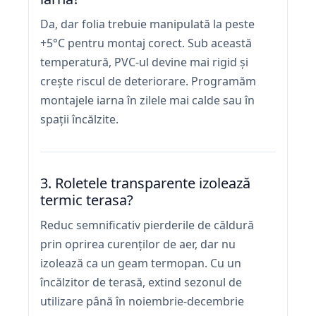
Da, dar folia trebuie manipulată la peste
+5°C pentru montaj corect. Sub această
temperatură, PVC-ul devine mai rigid și
crește riscul de deteriorare. Programăm
montajele iarna în zilele mai calde sau în
spații încălzite.
3. Roletele transparente izolează
termic terasa?
Reduc semnificativ pierderile de căldură
prin oprirea curenților de aer, dar nu
izolează ca un geam termopan. Cu un
încălzitor de terasă, extind sezonul de
utilizare până în noiembrie-decembrie