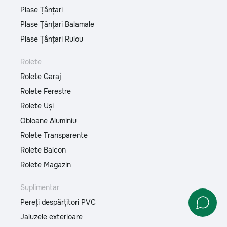
Plase Țânțari
Plase Țânțari Balamale
Plase Țânțari Rulou
Rolete
Rolete Garaj
Rolete Ferestre
Rolete Uși
Obloane Aluminiu
Rolete Transparente
Rolete Balcon
Rolete Magazin
Suplimentar
Pereți despărțitori PVC
Jaluzele exterioare