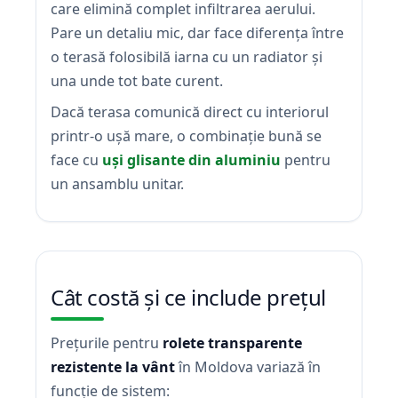
care elimină complet infiltrarea aerului.
Pare un detaliu mic, dar face diferența între
o terasă folosibilă iarna cu un radiator și
una unde tot bate curent.
Dacă terasa comunică direct cu interiorul
printr-o ușă mare, o combinație bună se
face cu
uși glisante din aluminiu
pentru
un ansamblu unitar.
Cât costă și ce include prețul
Prețurile pentru
rolete transparente
rezistente la vânt
în Moldova variază în
funcție de sistem: