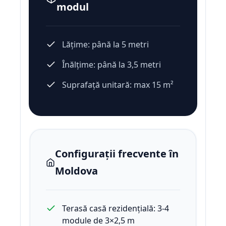
modul
Lățime: până la 5 metri
Înălțime: până la 3,5 metri
Suprafață unitară: max 15 m²
Configurații frecvente în
Moldova
Terasă casă rezidențială: 3-4
module de 3×2,5 m