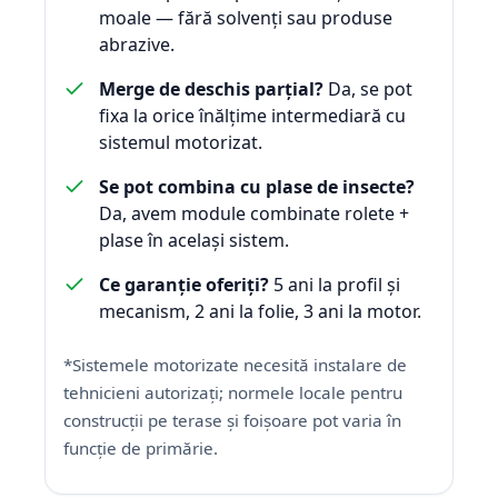
moale — fără solvenți sau produse
abrazive.
Merge de deschis parțial?
Da, se pot
fixa la orice înălțime intermediară cu
sistemul motorizat.
Se pot combina cu plase de insecte?
Da, avem module combinate rolete +
plase în același sistem.
Ce garanție oferiți?
5 ani la profil și
mecanism, 2 ani la folie, 3 ani la motor.
*Sistemele motorizate necesită instalare de
tehnicieni autorizați; normele locale pentru
construcții pe terase și foișoare pot varia în
funcție de primărie.