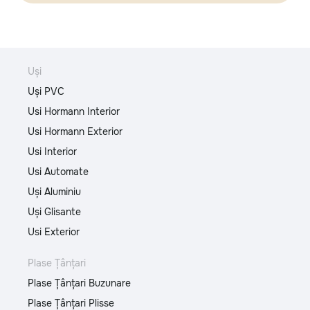
Uși
Uși PVC
Usi Hormann Interior
Usi Hormann Exterior
Usi Interior
Usi Automate
Uși Aluminiu
Uși Glisante
Usi Exterior
Plase Țânțari
Plase Țânțari Buzunare
Plase Țânțari Plisse