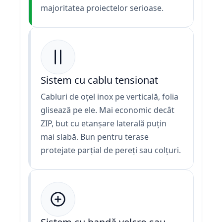
majoritatea proiectelor serioase.
Sistem cu cablu tensionat
Cabluri de oțel inox pe verticală, folia
glisează pe ele. Mai economic decât
ZIP, but cu etanșare laterală puțin
mai slabă. Bun pentru terase
protejate parțial de pereți sau colțuri.