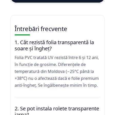
Întrebări frecvente
1. Cât rezistă folia transparentă la
soare și îngheț?
Folia PVC tratată UV rezistă între 6 și 12 ani,
în funcție de grosime. Diferențele de
temperatură din Moldova (−25°C până la
+38°C) nu o afectează dacă e folie premium
anti-îngheț. Se îngălbenește minim în timp.
2. Se pot instala rolete transparente
iarna?