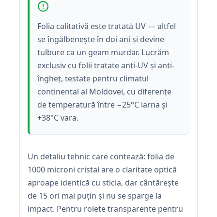
Folia calitativă este tratată UV — altfel
se îngălbenește în doi ani și devine
tulbure ca un geam murdar. Lucrăm
exclusiv cu folii tratate anti-UV și anti-
îngheț, testate pentru climatul
continental al Moldovei, cu diferențe
de temperatură între −25°C iarna și
+38°C vara.
Un detaliu tehnic care contează: folia de
1000 microni cristal are o claritate optică
aproape identică cu sticla, dar cântărește
de 15 ori mai puțin și nu se sparge la
impact. Pentru rolete transparente pentru