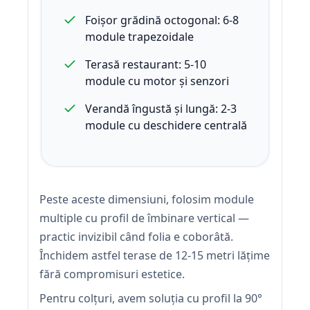
Foișor grădină octogonal: 6-8
module trapezoidale
Terasă restaurant: 5-10
module cu motor și senzori
Verandă îngustă și lungă: 2-3
module cu deschidere centrală
Peste aceste dimensiuni, folosim module
multiple cu profil de îmbinare vertical —
practic invizibil când folia e coborâtă.
Închidem astfel terase de 12-15 metri lățime
fără compromisuri estetice.
Pentru colțuri, avem soluția cu profil la 90°