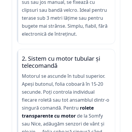
sus sau jos manual, se fixează cu
clipsuri sau bandă velcro. Ideal pentru
terase sub 3 metri lățime sau pentru
bugete mai strânse. Simplu, fiabil, fără
electronică de întreținut.
2. Sistem cu motor tubular și
telecomandă
Motorul se ascunde în tubul superior.
Apeși butonul, folia coboară în 15-20
secunde. Poți controla individual
fiecare roletă sau tot ansamblul dintr-o
singură comandă. Pentru
rolete
transparente cu motor
de la Somfy
sau Nice, adăugăm senzori de vânt și
ploaie — folia coboară singură când