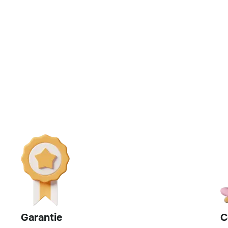
Garantie
C