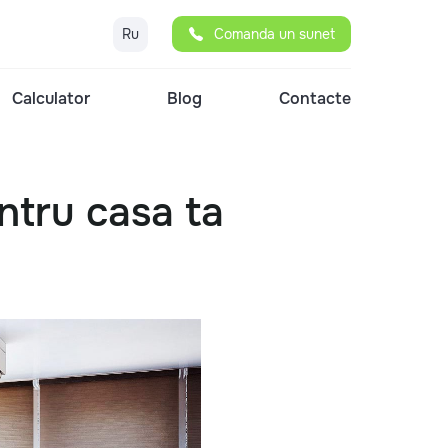
Ru
Comanda un sunet
Calculator
Blog
Contacte
ntru casa ta