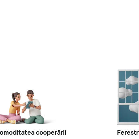
omoditatea cooperării
Ferestr