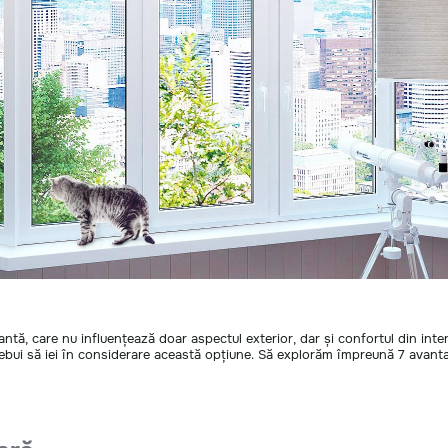
antă, care nu influențează doar aspectul exterior, dar și confortul din inte
rebui să iei în considerare această opțiune. Să explorăm împreună 7 avanta