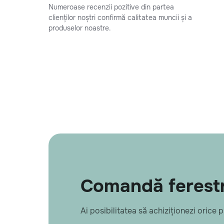
Numeroase recenzii pozitive din partea
clienților noștri confirmă calitatea muncii și a
produselor noastre.
Comandă ferestr
Ai posibilitatea să achiziționezi orice