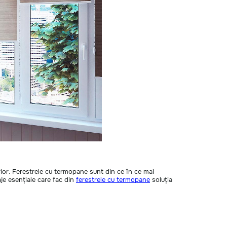
rior. Ferestrele cu termopane sunt din ce în ce mai
je esențiale care fac din
ferestrele cu termopane
soluția