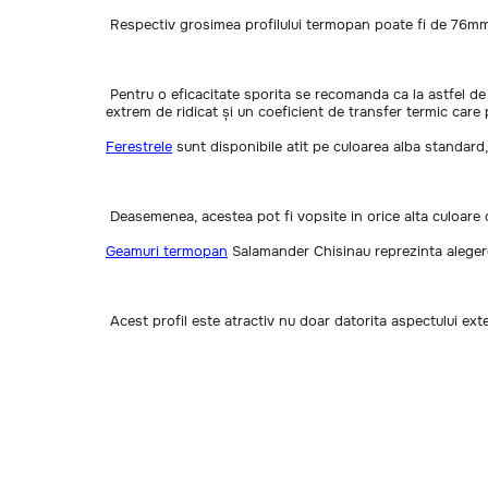
Respectiv grosimea profilului termopan poate fi de 76m
Pentru o eficacitate sporita se recomanda ca la astfel de 
extrem de ridicat și un coeficient de transfer termic car
Ferestrele
sunt disponibile atit pe culoarea alba standard, 
Deasemenea, acestea pot fi vopsite in orice alta culoare 
Geamuri termopan
Salamander Chisinau reprezinta alegere
Acest profil este atractiv nu doar datorita aspectului exteri