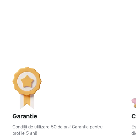
Garantie
C
Condiții de utilizare 50 de ani! Garantie pentru
Es
profile 5 ani!
di