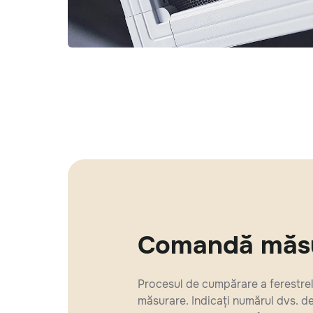
Comandă măsur
Procesul de cumpărare a ferestrel
măsurare. Indicați numărul dvs. de