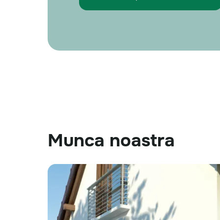
Munca noastra