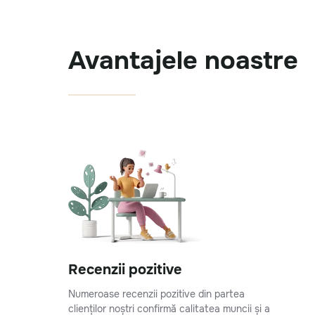
Avantajele noastre
Recenzii pozitive
Numeroase recenzii pozitive din partea
clienților noștri confirmă calitatea muncii și a