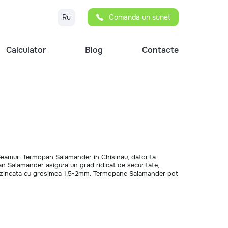
Ru
Comanda un sunet
Calculator
Blog
Contacte
 Geamuri Termopan Salamander in Chisinau, datorita
an Salamander asigura un grad ridicat de securitate,
ature zincata cu grosimea 1,5-2mm. Termopane Salamander pot