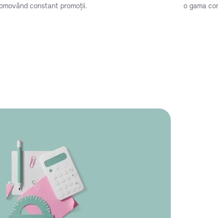
omovând constant promoții.
o gama com