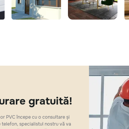
are gratuită!
or PVC începe cu o consultare și
 telefon, specialistul nostru vă va